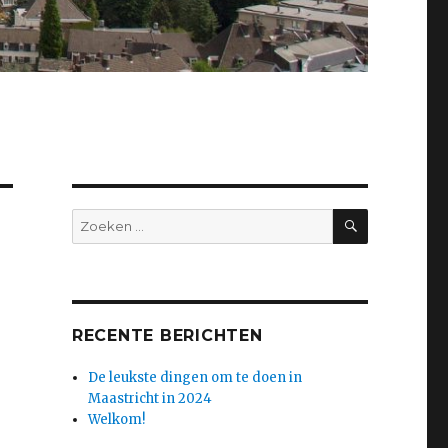
ZOEKEN
Zoeken
naar:
RECENTE BERICHTEN
De leukste dingen om te doen in
Maastricht in 2024
Welkom!