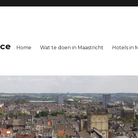
ice
Home
Wat te doen in Maastricht
Hotels in 